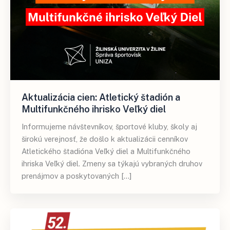
Aktualizácia cien: Atletický štadión a
Multifunkčného ihrisko Veľký diel
Informujeme návštevníkov, športové kluby, školy aj
širokú verejnosť, že došlo k aktualizácii cenníkov
Atletického štadióna Veľký diel a Multifunkčného
ihriska Veľký diel. Zmeny sa týkajú vybraných druhov
prenájmov a poskytovaných […]