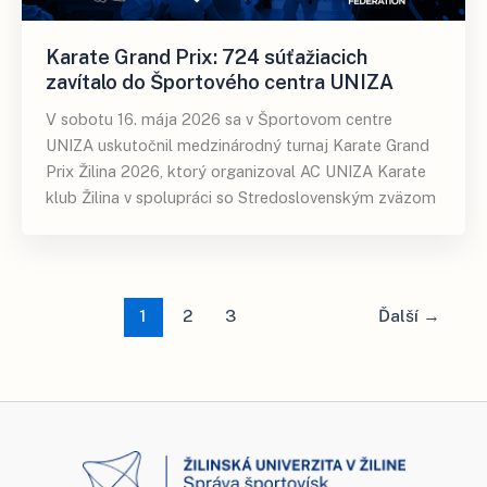
Karate Grand Prix: 724 súťažiacich
zavítalo do Športového centra UNIZA
V sobotu 16. mája 2026 sa v Športovom centre
UNIZA uskutočnil medzinárodný turnaj Karate Grand
Prix Žilina 2026, ktorý organizoval AC UNIZA Karate
klub Žilina v spolupráci so Stredoslovenským zväzom
1
2
3
Ďalší
→
Facebook
Instagram