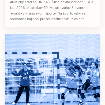
Atletický štadión UNIZA v Žiline privíta v dňoch 2. a 3.
júla 2026 účastníkov 52. Majstrovstiev Slovenskej
republiky v hasičskom športe. Na športovisku sa
predstavia najlepší profesionálni hasiči z celého