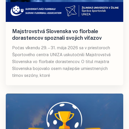
Majstrovstvá Slovenska vo florbale
dorastencov spoznali svojich víťazov
Počas víkendu 29. – 31. mája 2026 sa v priestoroch
Športového centra UNIZA uskutočnili Majstrovstvá
Slovenska vo florbale dorastencov. O titul majstra
Slovenska bojovalo osem najlepšie umiestnených
tímov sezóny, ktoré