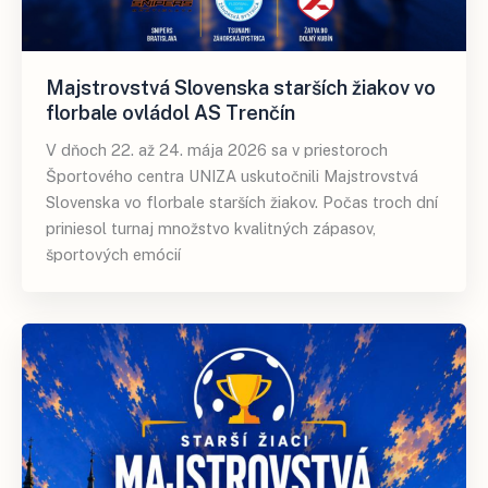
Majstrovstvá Slovenska starších žiakov vo
florbale ovládol AS Trenčín
V dňoch 22. až 24. mája 2026 sa v priestoroch
Športového centra UNIZA uskutočnili Majstrovstvá
Slovenska vo florbale starších žiakov. Počas troch dní
priniesol turnaj množstvo kvalitných zápasov,
športových emócií