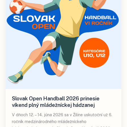
Slovak Open Handball 2026 prinesie
víkend plný mládežníckej hádzanej
V dňoch 12. – 14. júna 2026 sa v Žiline uskutoční už 6.
ročník medzinárodného mládežníckeho