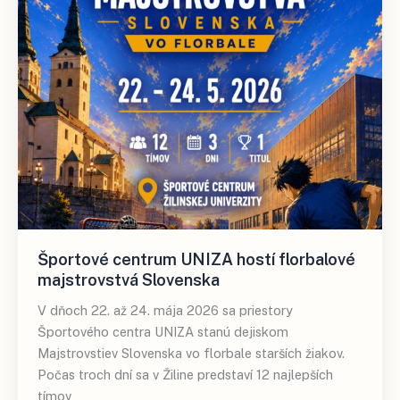
Športové centrum UNIZA hostí florbalové
majstrovstvá Slovenska
V dňoch 22. až 24. mája 2026 sa priestory
Športového centra UNIZA stanú dejiskom
Majstrovstiev Slovenska vo florbale starších žiakov.
Počas troch dní sa v Žiline predstaví 12 najlepších
tímov