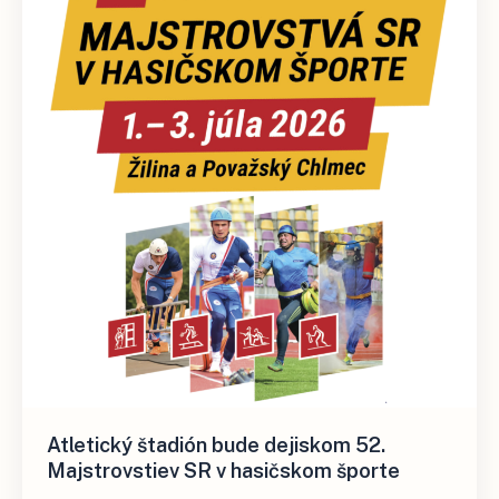
Atletický štadión bude dejiskom 52.
Majstrovstiev SR v hasičskom športe