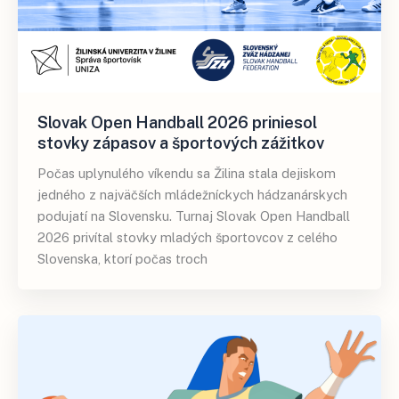
Slovak Open Handball 2026 priniesol
stovky zápasov a športových zážitkov
Počas uplynulého víkendu sa Žilina stala dejiskom
jedného z najväčších mládežníckych hádzanárskych
podujatí na Slovensku. Turnaj Slovak Open Handball
2026 privítal stovky mladých športovcov z celého
Slovenska, ktorí počas troch