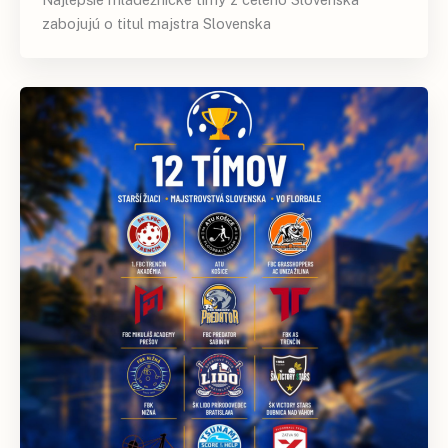
zabojujú o titul majstra Slovenska